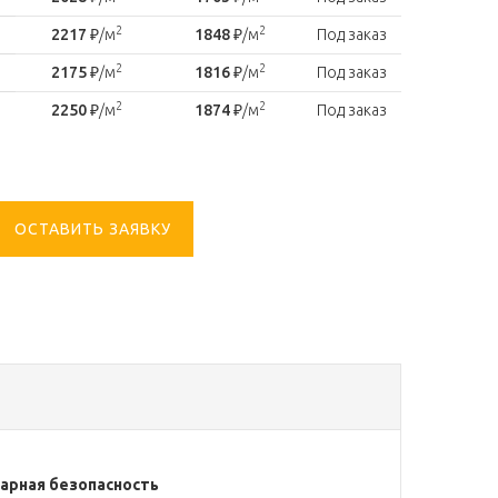
2
2
2217
₽/м
1848
₽/м
Под заказ
2
2
2175
₽/м
1816
₽/м
Под заказ
2
2
2250
₽/м
1874
₽/м
Под заказ
ОСТАВИТЬ ЗАЯВКУ
арная безопасность