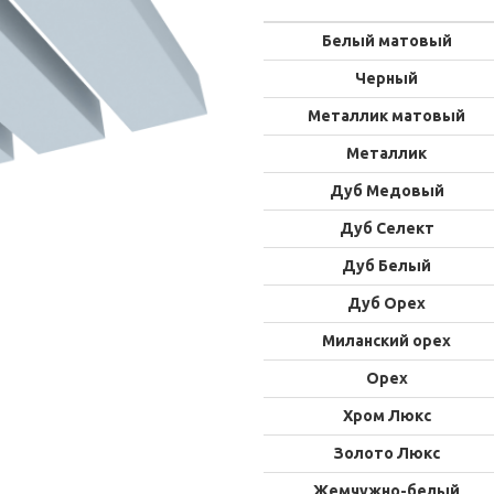
Белый матовый
Черный
Металлик матовый
Металлик
Дуб Медовый
Дуб Селект
Дуб Белый
Дуб Орех
Миланский орех
Орех
Хром Люкс
Золото Люкс
Жемчужно-белый