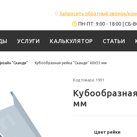
Запросить обратный звонок/ко
ПН-ПТ: 9:00 - 18:00 | СБ-
ДЫ
УСЛУГИ
КАЛЬКУЛЯТОР
СТАТЬИ
изайн "Сканди"
Кубообразная рейка "Сканди" 60x35 мм
Код товара:
1931
Кубообразная
мм
Цвет рейки