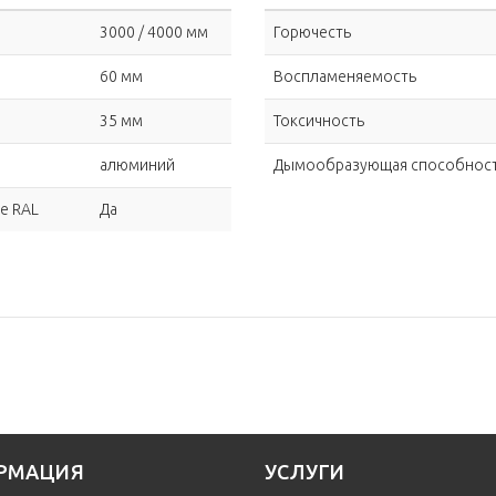
3000 / 4000 мм
Горючесть
60 мм
Воспламеняемость
35 мм
Токсичность
алюминий
Дымообразующая способнос
е RAL
Да
РМАЦИЯ
УСЛУГИ