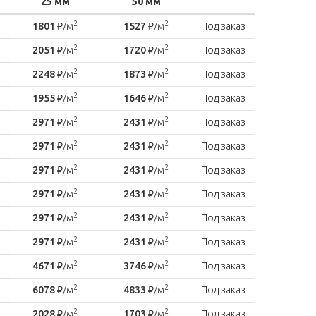
25 мм
50 мм
2
2
1801
₽/м
1527
₽/м
Под заказ
2
2
2051
₽/м
1720
₽/м
Под заказ
2
2
2248
₽/м
1873
₽/м
Под заказ
2
2
1955
₽/м
1646
₽/м
Под заказ
2
2
2971
₽/м
2431
₽/м
Под заказ
2
2
2971
₽/м
2431
₽/м
Под заказ
2
2
2971
₽/м
2431
₽/м
Под заказ
2
2
2971
₽/м
2431
₽/м
Под заказ
2
2
2971
₽/м
2431
₽/м
Под заказ
2
2
2971
₽/м
2431
₽/м
Под заказ
2
2
4671
₽/м
3746
₽/м
Под заказ
2
2
6078
₽/м
4833
₽/м
Под заказ
2
2
2028
₽/м
1703
₽/м
Под заказ